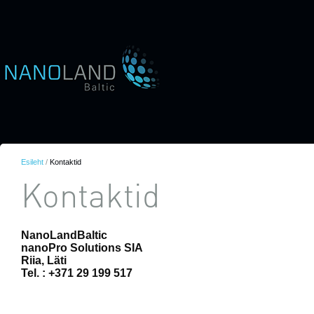
Esileht
/
Kontaktid
Kontaktid
NanoLandBaltic
nanoPro Solutions SIA
Riia,
Läti
Tel. :
+371 29 199 517